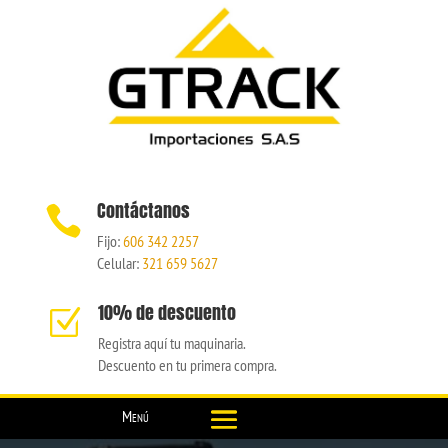
Contáctanos

Fijo:
606 342 2257
Celular:
321 659 5627
10% de descuento
Z
Registra aquí tu maquinaria.
Descuento en tu primera compra.
Menú