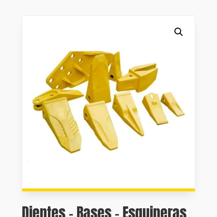
Dientes – Bases – Esquineras