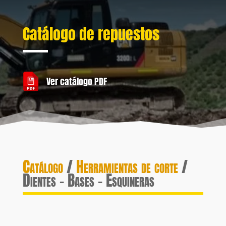
Catálogo de repuestos
Ver catálogo PDF
Catálogo
/
Herramientas de corte
/
Dientes – Bases – Esquineras